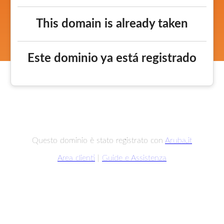
This domain is already taken
Este dominio ya está registrado
Questo dominio è stato registrato con
Aruba.it
Area clienti
|
Guide e Assistenza