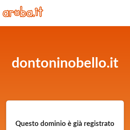
dontoninobello.it
Questo dominio è già registrato